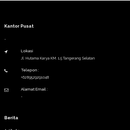
Kantor Pusat
-
Lokasi
Jl. Hutama Karya KM. 1,5 Tangerang Selatan
Telepon :
+6289529291048
Alamat Email :
-
Berita