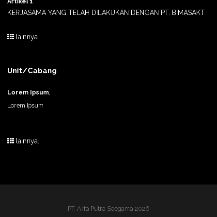
Artikel 1
KERJASAMA YANG TELAH DILAKUKAN DENGAN PT. BIMASAKT
lainnya..
Unit/Cabang
Lorem Ipsum
,
Lorem Ipsum
-
lainnya..
PT. Arfa Putra Soegama 2026